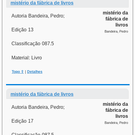
mistério da fábrica de livros
mistério da
Autoria
Bandeira, Pedro;
fábrica de
livros
Edição
13
Bandeira, Pedro
Classificação
087.5
Material:
Livro
Topo ⇧
|
Detalhes
mistério da fábrica de livros
mistério da
Autoria
Bandeira, Pedro;
fábrica de
livros
Edição
17
Bandeira, Pedro
Classificação
087.5