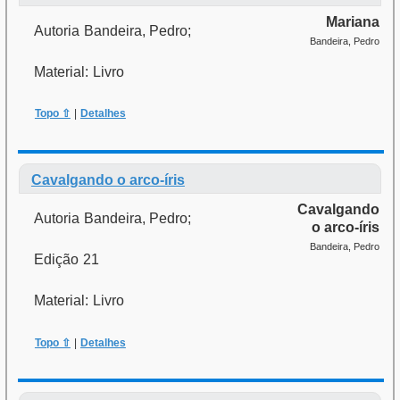
Mariana
Autoria
Bandeira, Pedro;
Bandeira, Pedro
Material:
Livro
Topo ⇧
|
Detalhes
Cavalgando o arco-íris
Cavalgando
Autoria
Bandeira, Pedro;
o arco-íris
Bandeira, Pedro
Edição
21
Material:
Livro
Topo ⇧
|
Detalhes