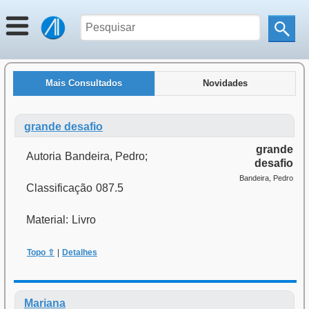
Mais Consultados
Novidades
grande desafio
grande
Autoria
Bandeira, Pedro;
desafio
Bandeira, Pedro
Classificação
087.5
Material:
Livro
Topo ⇧
|
Detalhes
Mariana