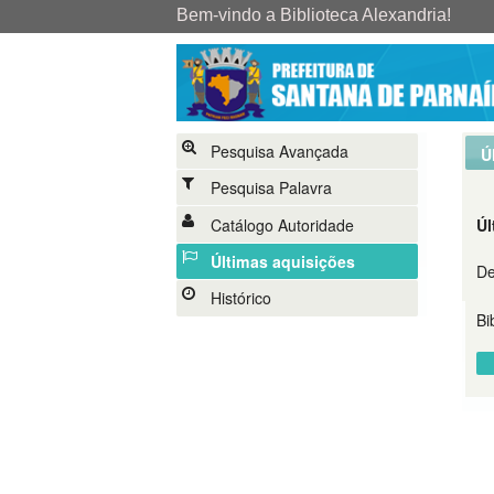
Pesquisa Avançada
Ú
Pesquisa Palavra
Catálogo Autoridade
Úl
Últimas aquisições
D
Histórico
Bi